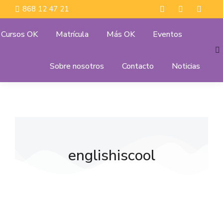
868 12 47 21
Cursos OK
Matrícula
Más OK
Eventos
Sobre nosotros
Contacto
Noticias
englishiscool